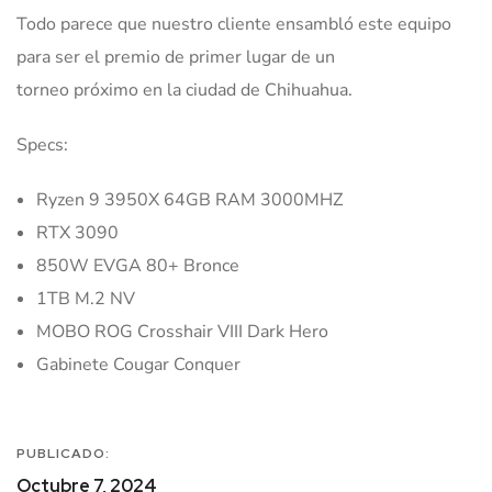
Todo parece que nuestro cliente ensambló este equipo
para ser el premio de primer lugar de un
torneo próximo en la ciudad de Chihuahua.
Specs:
Ryzen 9 3950X 64GB RAM 3000MHZ
RTX 3090
850W EVGA 80+ Bronce
1TB M.2 NV
MOBO ROG Crosshair VIII Dark Hero
Gabinete Cougar Conquer
PUBLICADO:
Octubre 7, 2024