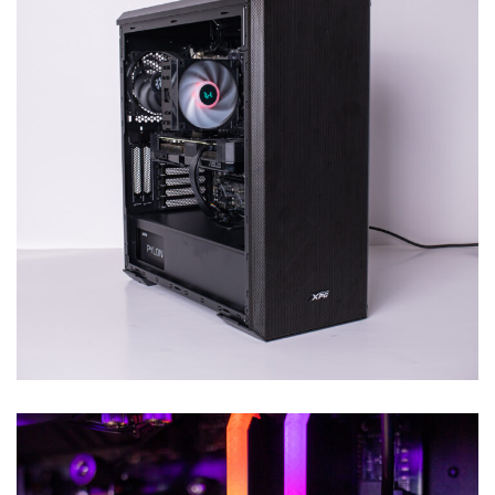
Armado potente pero con un
toque de sobriedad
ARMADO