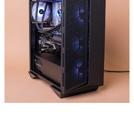
Armado Ryzen 7 5700X
ARMADO